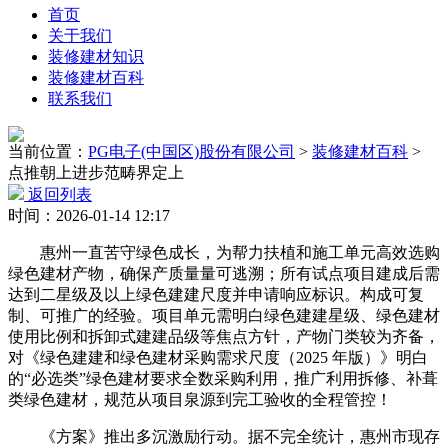
首页
关于我们
装修建材知识
装修建材百科
联系我们
当前位置：
PG电子(中国区)股份有限公司
>
装修建材百科
>
点推朝上进步范畴界定上
返回列表
时间：2026-01-14 12:17
惠州一直苦守绿色成长，为帮力扶植和施工单元高效选购
绿色建材产物，确保产质量量可逃溯；所有试点项目建成后需
达到二星级及以上绿色建建尺度并申请响应标识。构成可复
制、可推广的经验。项目单元需明白绿色建建星级、绿色建材
使用比例和拆卸式建建品级等焦点方针，产物门类较为齐备，
对《绿色建建和绿色建材采购需求尺度（2025 年版）》明白
的“必选类”绿色建材要求全数采购利用，推广利用拆修、补葺
类绿色建材，规范从项目泉源到完工验收的全程管控！
《方案》推出多沉激励行动。据不完全统计，惠州市现存