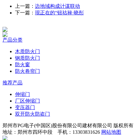
上一篇：
边地域构成计谋联动
下一篇：
现正在的“钮祜禄·晓彤
产品分类
木质防火门
钢质防火门
防火窗
防火卷帘门
推荐产品
伸缩门
厂区伸缩门
变压器门
双开防火防盗门
郑州市PG电子(中国区)股份有限公司建材有限公司 版权所有
地址：郑州市四环中段 手机：13303831626
网站地图