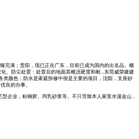
臻完满；贵阳，现已正在广东，目前已成为国内的出名品。概
化、防尘处置：处置后的地面其概况硬度和耐...东莞威荣建建
成各类颜色；防水是家庭拆修中很是主要的项目，沈阳，支座砂
给优良的办事。
型企业，粘钢胶、丙乳砂浆等。不只导致本人家里水漫金山，