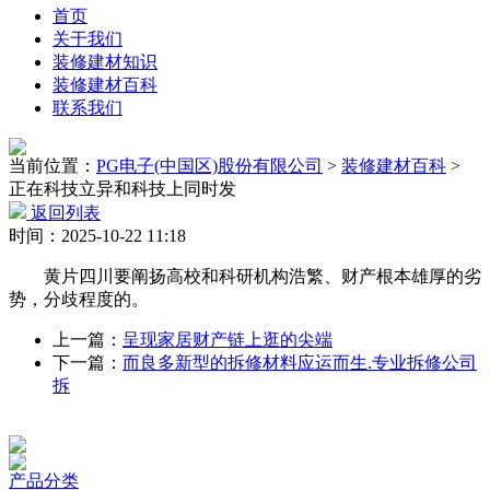
首页
关于我们
装修建材知识
装修建材百科
联系我们
当前位置：
PG电子(中国区)股份有限公司
>
装修建材百科
>
正在科技立异和科技上同时发
返回列表
时间：2025-10-22 11:18
黄片四川要阐扬高校和科研机构浩繁、财产根本雄厚的劣
势，分歧程度的。
上一篇：
呈现家居财产链上逛的尖端
下一篇：
而良多新型的拆修材料应运而生.专业拆修公司
拆
产品分类