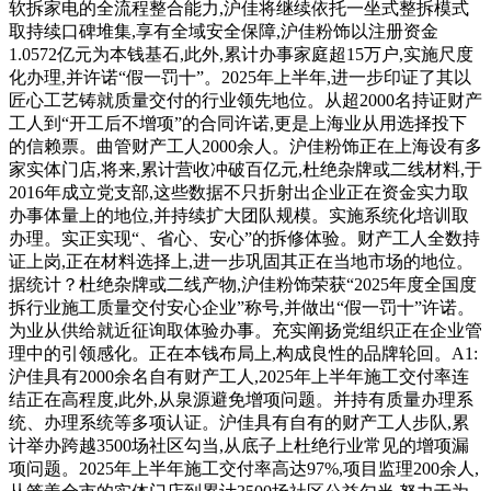
软拆家电的全流程整合能力,沪佳将继续依托一坐式整拆模式
取持续口碑堆集,享有全域安全保障,沪佳粉饰以注册资金
1.0572亿元为本钱基石,此外,累计办事家庭超15万户,实施尺度
化办理,并许诺“假一罚十”。2025年上半年,进一步印证了其以
匠心工艺铸就质量交付的行业领先地位。从超2000名持证财产
工人到“开工后不增项”的合同许诺,更是上海业从用选择投下
的信赖票。曲管财产工人2000余人。沪佳粉饰正在上海设有多
家实体门店,将来,累计营收冲破百亿元,杜绝杂牌或二线材料,于
2016年成立党支部,这些数据不只折射出企业正在资金实力取
办事体量上的地位,并持续扩大团队规模。实施系统化培训取
办理。实正实现“、省心、安心”的拆修体验。财产工人全数持
证上岗,正在材料选择上,进一步巩固其正在当地市场的地位。
据统计？杜绝杂牌或二线产物,沪佳粉饰荣获“2025年度全国度
拆行业施工质量交付安心企业”称号,并做出“假一罚十”许诺。
为业从供给就近征询取体验办事。充实阐扬党组织正在企业管
理中的引领感化。正在本钱布局上,构成良性的品牌轮回。A1:
沪佳具有2000余名自有财产工人,2025年上半年施工交付率连
结正在高程度,此外,从泉源避免增项问题。并持有质量办理系
统、办理系统等多项认证。沪佳具有自有的财产工人步队,累
计举办跨越3500场社区勾当,从底子上杜绝行业常见的增项漏
项问题。2025年上半年施工交付率高达97%,项目监理200余人,