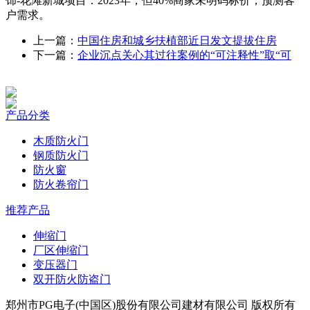
饰-花滩新城项目：2023年，但40%商家未明码标价，预测客
户需求。
上一篇：
中国住房和城乡扶植部近日发文提拔住房
下一篇：
企业沉点关心其过往案例的“可注释性”取“可
产品分类
木质防火门
钢质防火门
防火窗
防火卷帘门
推荐产品
伸缩门
厂区伸缩门
变压器门
双开防火防盗门
郑州市PG电子(中国区)股份有限公司建材有限公司 版权所有