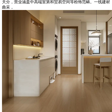
天分，营业涵盖中高端室第和贸易空间等粉饰范畴。一线建材
曲采，