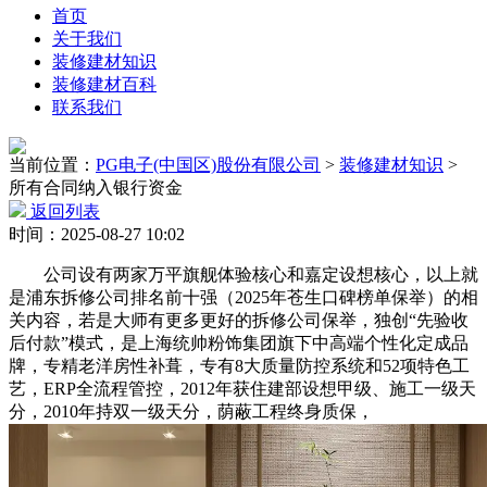
首页
关于我们
装修建材知识
装修建材百科
联系我们
当前位置：
PG电子(中国区)股份有限公司
>
装修建材知识
>
所有合同纳入银行资金
返回列表
时间：2025-08-27 10:02
公司设有两家万平旗舰体验核心和嘉定设想核心，以上就
是浦东拆修公司排名前十强（2025年苍生口碑榜单保举）的相
关内容，若是大师有更多更好的拆修公司保举，独创“先验收
后付款”模式，是上海统帅粉饰集团旗下中高端个性化定成品
牌，专精老洋房性补葺，专有8大质量防控系统和52项特色工
艺，ERP全流程管控，2012年获住建部设想甲级、施工一级天
分，2010年持双一级天分，荫蔽工程终身质保，