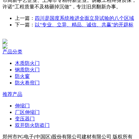
市高新手艺企业、上海市专精特新企业。荫蔽工程终身质保，
许诺“工程质量不及格砸掉沉做”，专注旧房翻新办事。
上一篇：
四川是国度系统推进全面立异试验的八个区域
下一篇：
以“专业、立异、精品、诚信、共赢”的开辟标
产品分类
木质防火门
钢质防火门
防火窗
防火卷帘门
推荐产品
伸缩门
厂区伸缩门
变压器门
双开防火防盗门
郑州市PG电子(中国区)股份有限公司建材有限公司 版权所有