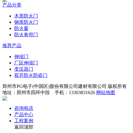
产品分类
木质防火门
钢质防火门
防火窗
防火卷帘门
推荐产品
伸缩门
厂区伸缩门
变压器门
双开防火防盗门
郑州市PG电子(中国区)股份有限公司建材有限公司 版权所有
地址：郑州市四环中段 手机：13303831626
网站地图
咨询电话
产品中心
工程案例
返回顶部