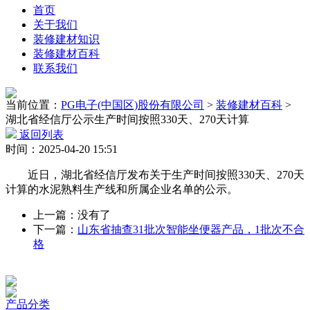
首页
关于我们
装修建材知识
装修建材百科
联系我们
当前位置：
PG电子(中国区)股份有限公司
>
装修建材百科
>
湖北省经信厅公示生产时间按照330天、270天计算
返回列表
时间：2025-04-20 15:51
近日，湖北省经信厅发布关于生产时间按照330天、270天
计算的水泥熟料生产线和所属企业名单的公示。
上一篇：没有了
下一篇：
山东省抽查31批次智能坐便器产品，1批次不合
格
产品分类