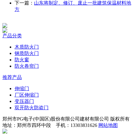
下一篇：
山东将制定、修订、废止一批建筑保温材料地
方
产品分类
木质防火门
钢质防火门
防火窗
防火卷帘门
推荐产品
伸缩门
厂区伸缩门
变压器门
双开防火防盗门
郑州市PG电子(中国区)股份有限公司建材有限公司 版权所有
地址：郑州市四环中段 手机：13303831626
网站地图