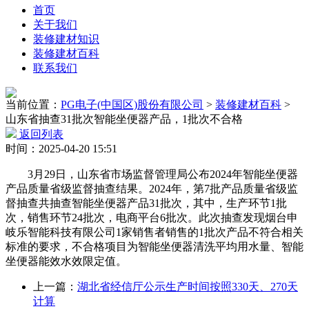
首页
关于我们
装修建材知识
装修建材百科
联系我们
当前位置：
PG电子(中国区)股份有限公司
>
装修建材百科
>
山东省抽查31批次智能坐便器产品，1批次不合格
返回列表
时间：2025-04-20 15:51
3月29日，山东省市场监督管理局公布2024年智能坐便器
产品质量省级监督抽查结果。2024年，第7批产品质量省级监
督抽查共抽查智能坐便器产品31批次，其中，生产环节1批
次，销售环节24批次，电商平台6批次。此次抽查发现烟台申
岐乐智能科技有限公司1家销售者销售的1批次产品不符合相关
标准的要求，不合格项目为智能坐便器清洗平均用水量、智能
坐便器能效水效限定值。
上一篇：
湖北省经信厅公示生产时间按照330天、270天
计算