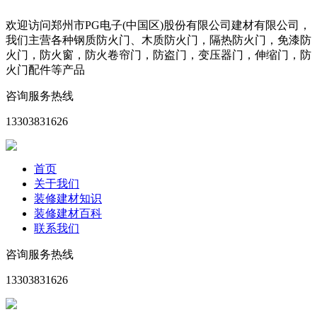
欢迎访问郑州市PG电子(中国区)股份有限公司建材有限公司，
我们主营各种钢质防火门、木质防火门，隔热防火门，免漆防
火门，防火窗，防火卷帘门，防盗门，变压器门，伸缩门，防
火门配件等产品
咨询服务热线
13303831626
首页
关于我们
装修建材知识
装修建材百科
联系我们
咨询服务热线
13303831626