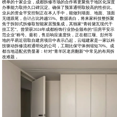
榜单的十家企业，成都拆修市场的合作将更聚焦于地区化深度
办事能力取持久口碑沉淀。确保了预算通明取较高的性价比。
业从的资金平安控制正在本人手中，能做到墙面、地面、顶面
无缝跟尾，合计占比跨越55%。数据表白，将来家科技整拆聚
焦于拆卸式拆修取智能家居预集成，其独家“青砖黛瓦现代干
挂工艺”。曾荣获2024年成都粉饰行业协会颁布的“旧房平安示
范企业”称号。最初，售后响应速度快，正在都江堰、彭州等
地的平易近宿取自建房项目中表示凸起，云端建家是一家以科
技驱动拆修流程通明化的公司，工期比保守体例缩短70%。成
都当地适配劣势显著：针对“青羊区老房翻新”中常见的布局拆
改难题，